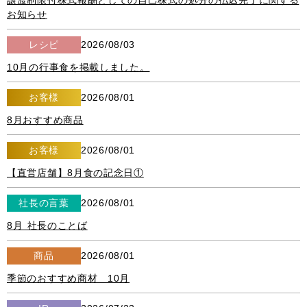
譲渡制限付株式報酬としての自己株式の処分の払込完了に関する
お知らせ
レシピ
2026/08/03
10月の行事食を掲載しました。
お客様
2026/08/01
8月おすすめ商品
お客様
2026/08/01
【直営店舗】8月食の記念日①
社長の言葉
2026/08/01
8月 社長のことば
商品
2026/08/01
季節のおすすめ商材 10月