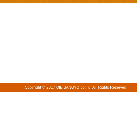
Copyright © 2017
OIE SANGYO co.,ltd. All Rights Reserved.