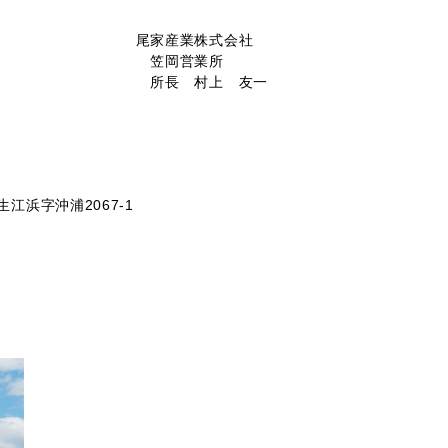
株式会社
営業所
上 友一
生江浜字沖浦2067-1