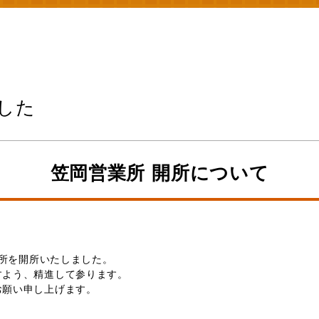
した
笠岡営業所 開所について
業所を開所いたしました。
すよう、精進して参ります。
お願い申し上げます。