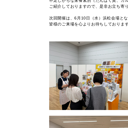
不足しがちな栄養素別（たんぱく質、カ
ご紹介しておりますので、是非お立ち寄り
次回開催は、6月10日（水）浜松会場と
皆様のご来場を心よりお待ちしておりま