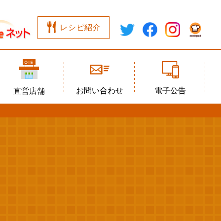
レシピ紹介
お問い合わせ
電子公告
直営店舗