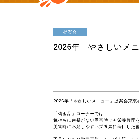
提案会
2026年「やさしい
2026年「やさしいメニュー」提案会東
「備蓄品」コーナーでは、
気持ちに余裕がない災害時でも栄養管理
災害時に不足しやすい栄養素に着目した