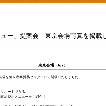
メニュー」提案会 東京会場写真を掲載
東京会場（6/7）
京会場を都立産業貿易センターにて開催いたしました。
をサポートできる、
備蓄品使用メニューをご紹介！