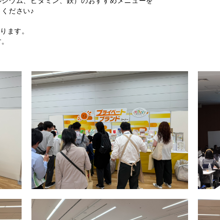
ルシウム、ビタミン、鉄）のおすすめメニューを
ください♪
なります。
す。