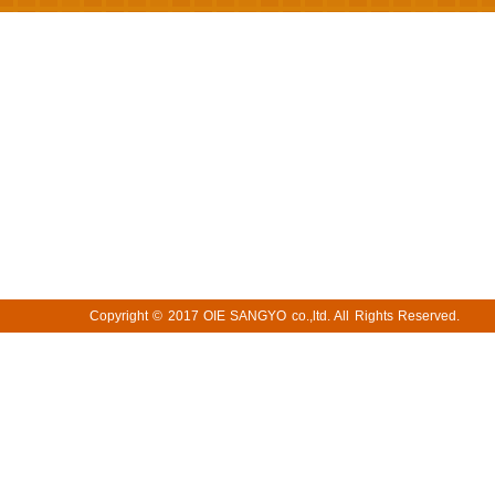
Copyright © 2017
OIE SANGYO co.,ltd. All Rights Reserved.