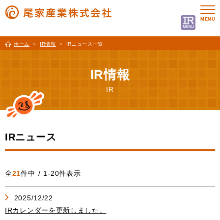
ホーム
IR情報
IRニュース一覧
IR情報
IR
IRニュース
全
21
件中 / 1-20件表示
2025/12/22
IRカレンダーを更新しました。